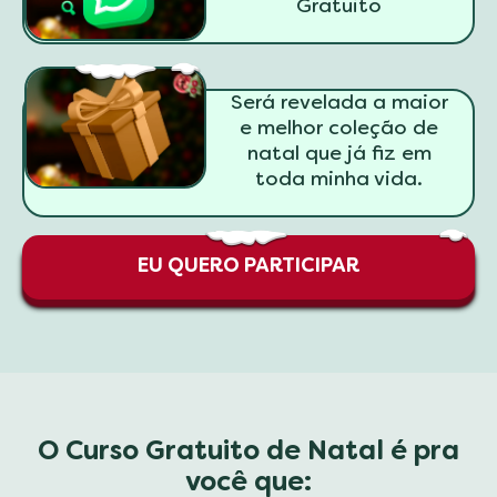
Gratuito
Será revelada a maior
e melhor coleção de
natal que já fiz em
toda minha vida.
EU QUERO PARTICIPAR
O Curso Gratuito de Natal é pra
você que: